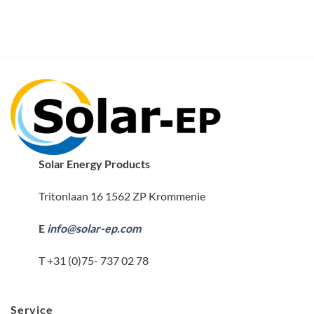
Solar Energy Products
Tritonlaan 16 1562 ZP Krommenie
E
info@solar-ep.com
T +31 (0)75- 737 02 78
Service